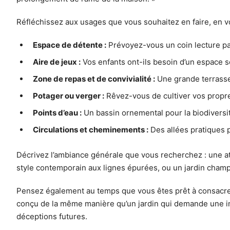
Réfléchissez aux usages que vous souhaitez en faire, en v
Espace de détente :
Prévoyez-vous un coin lecture pai
Aire de jeux :
Vos enfants ont-ils besoin d’un espace s
Zone de repas et de convivialité :
Une grande terrasse 
Potager ou verger :
Rêvez-vous de cultiver vos propres
Points d’eau :
Un bassin ornemental pour la biodiversit
Circulations et cheminements :
Des allées pratiques 
Décrivez l’ambiance générale que vous recherchez : une at
style contemporain aux lignes épurées, ou un jardin champ
Pensez également au temps que vous êtes prêt à consacrer à l
conçu de la même manière qu’un jardin qui demande une imp
déceptions futures.