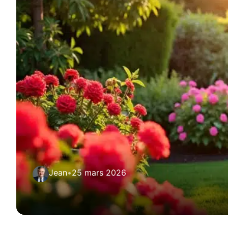
Jean
•
25 mars 2026