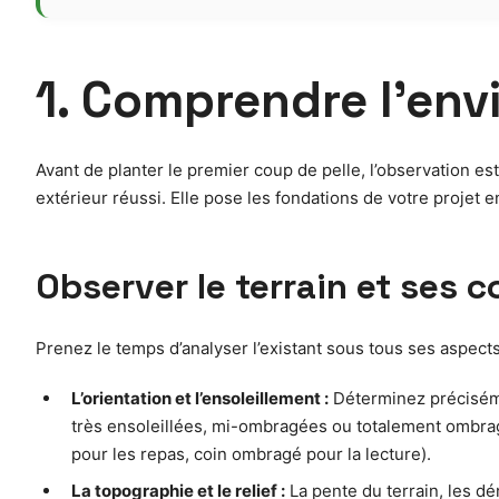
1. Comprendre l’env
Avant de planter le premier coup de pelle, l’observation e
extérieur réussi. Elle pose les fondations de votre projet en
Observer le terrain et ses c
Prenez le temps d’analyser l’existant sous tous ses aspec
L’orientation et l’ensoleillement :
Déterminez précisémen
très ensoleillées, mi-ombragées ou totalement ombragé
pour les repas, coin ombragé pour la lecture).
La topographie et le relief :
La pente du terrain, les dé