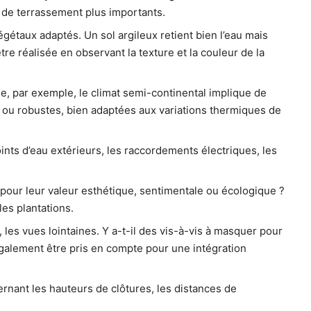
x de terrassement plus importants.
égétaux adaptés. Un sol argileux retient bien l’eau mais
re réalisée en observant la texture et la couleur de la
ne, par exemple, le climat semi-continental implique de
s ou robustes, bien adaptées aux variations thermiques de
nts d’eau extérieurs, les raccordements électriques, les
pour leur valeur esthétique, sentimentale ou écologique ?
les plantations.
les vues lointaines. Y a-t-il des vis-à-vis à masquer pour
 également être pris en compte pour une intégration
nant les hauteurs de clôtures, les distances de