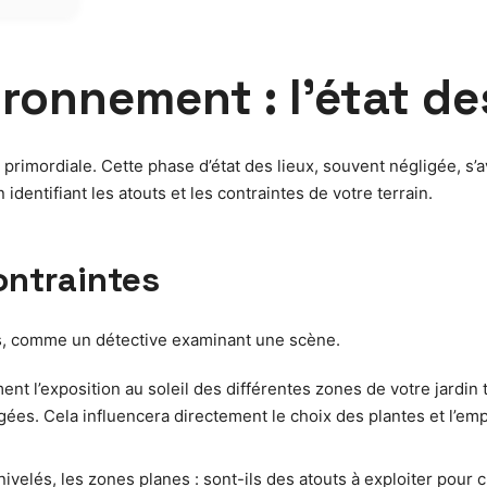
ironnement : l’état de
st primordiale. Cette phase d’état des lieux, souvent négligée,
 identifiant les atouts et les contraintes de votre terrain.
ontraintes
ts, comme un détective examinant une scène.
t l’exposition au soleil des différentes zones de votre jardin 
es. Cela influencera directement le choix des plantes et l’emp
nivelés, les zones planes : sont-ils des atouts à exploiter pou