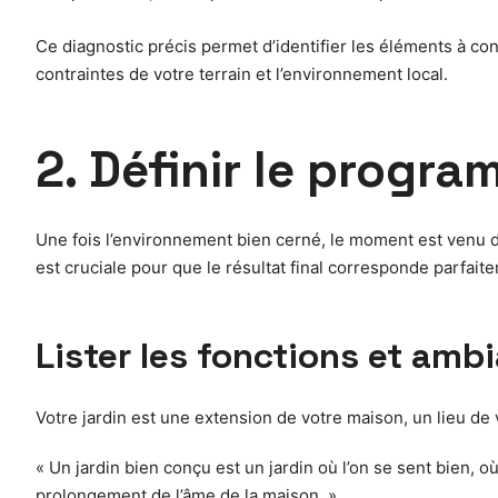
Ce diagnostic précis permet d’identifier les éléments à cons
contraintes de votre terrain et l’environnement local.
2. Définir le progr
Une fois l’environnement bien cerné, le moment est venu de 
est cruciale pour que le résultat final corresponde parfait
Lister les fonctions et am
Votre jardin est une extension de votre maison, un lieu de v
« Un jardin bien conçu est un jardin où l’on se sent bien, 
prolongement de l’âme de la maison. »