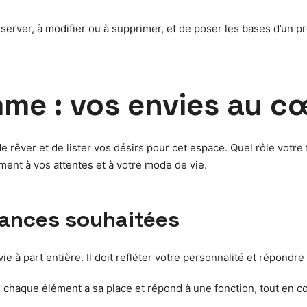
erver, à modifier ou à supprimer, et de poser les bases d’un proj
amme : vos envies au c
rêver et de lister vos désirs pour cet espace. Quel rôle votre f
ement à vos attentes et à votre mode de vie.
biances souhaitées
ie à part entière. Il doit refléter votre personnalité et répondr
où chaque élément a sa place et répond à une fonction, tout en 