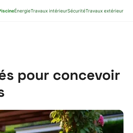
Piscine
Énergie
Travaux intérieur
Sécurité
Travaux extérieur
és pour concevoir
s