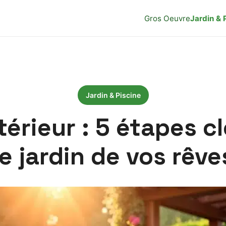
Gros Oeuvre
Jardin & 
Jardin & Piscine
rieur : 5 étapes cl
le jardin de vos rêve