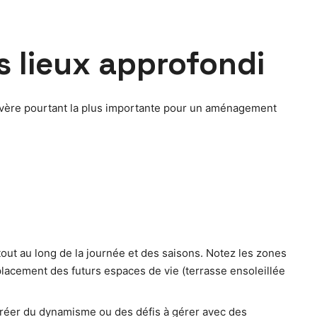
s lieux approfondi
 s’avère pourtant la plus importante pour un aménagement
tout au long de la journée et des saisons. Notez les zones
lacement des futurs espaces de vie (terrasse ensoleillée
r créer du dynamisme ou des défis à gérer avec des