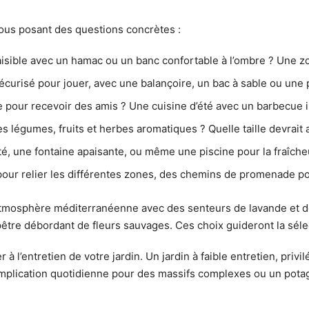
ous posant des questions concrètes :
sible avec un hamac ou un banc confortable à l’ombre ? Une zo
écurisé pour jouer, avec une balançoire, un bac à sable ou une 
pour recevoir des amis ? Une cuisine d’été avec un barbecue in
 légumes, fruits et herbes aromatiques ? Quelle taille devrait 
é, une fontaine apaisante, ou même une piscine pour la fraîcheu
pour relier les différentes zones, des chemins de promenade po
mosphère méditerranéenne avec des senteurs de lavande et des 
être débordant de fleurs sauvages. Ces choix guideront la séle
’entretien de votre jardin. Un jardin à faible entretien, privilé
lication quotidienne pour des massifs complexes ou un potager 