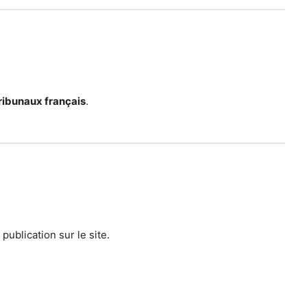
ribunaux français
.
publication sur le site.