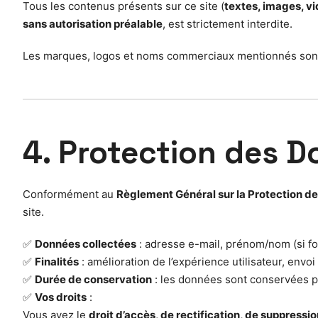
Tous les contenus présents sur ce site (
textes, images, vi
sans autorisation préalable
, est strictement interdite.
Les marques, logos et noms commerciaux mentionnés sont l
4. Protection des 
Conformément au
Règlement Général sur la Protection 
site.
✅
Données collectées
: adresse e-mail, prénom/nom (si fo
✅
Finalités
: amélioration de l’expérience utilisateur, envoi
✅
Durée de conservation
: les données sont conservées p
✅
Vos droits
:
Vous avez le
droit d’accès, de rectification, de suppressio