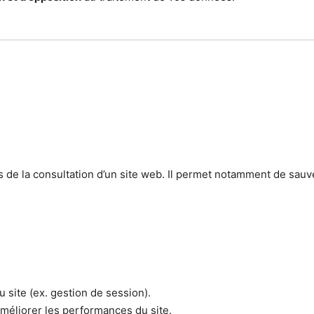
rs de la consultation d’un site web. Il permet notamment de sauv
site (ex. gestion de session).
améliorer les performances du site.