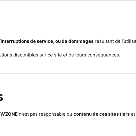
d’interruptions de service, ou de dommages
résultant de l’utilis
rmations disponibles sur ce site et de leurs conséquences.
s
EWZONE
n’est pas responsable du
contenu de ces sites tiers
et