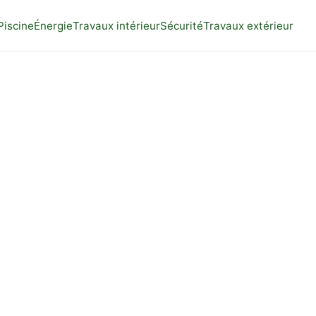
Piscine
Énergie
Travaux intérieur
Sécurité
Travaux extérieur