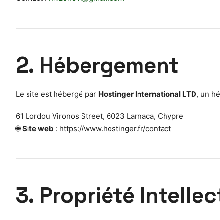
2. Hébergement
Le site est hébergé par
Hostinger International LTD
, un h
61 Lordou Vironos Street, 6023 Larnaca, Chypre
🌐
Site web
: https://www.hostinger.fr/contact
3. Propriété Intellec