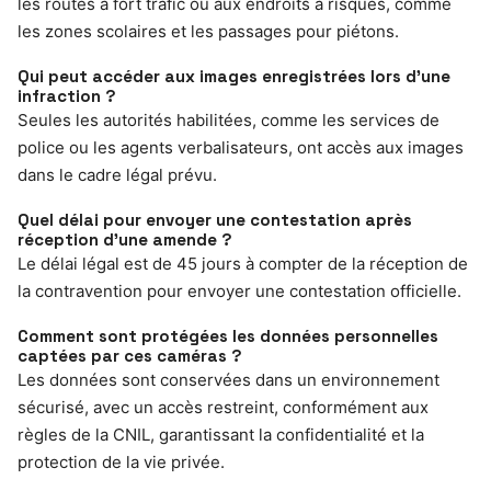
les routes à fort trafic ou aux endroits à risques, comme
les zones scolaires et les passages pour piétons.
Qui peut accéder aux images enregistrées lors d’une
infraction ?
Seules les autorités habilitées, comme les services de
police ou les agents verbalisateurs, ont accès aux images
dans le cadre légal prévu.
Quel délai pour envoyer une contestation après
réception d’une amende ?
Le délai légal est de 45 jours à compter de la réception de
la contravention pour envoyer une contestation officielle.
Comment sont protégées les données personnelles
captées par ces caméras ?
Les données sont conservées dans un environnement
sécurisé, avec un accès restreint, conformément aux
règles de la CNIL, garantissant la confidentialité et la
protection de la vie privée.