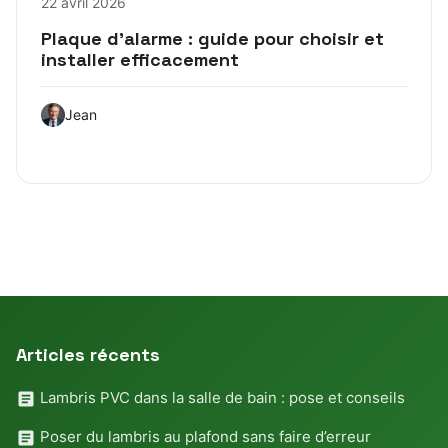
22 avril 2026
Plaque d’alarme : guide pour choisir et
installer efficacement
Jean
Articles récents
Lambris PVC dans la salle de bain : pose et conseils
Poser du lambris au plafond sans faire d’erreur