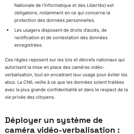
Nationale de l’Informatique et des Libertés) est
obligatoire, notamment en ce qui concerne la
protection des données personnelles.
Les usagers disposent de droits d’accès, de
rectification et de contestation des données
enregistrées.
Ces règles reposent sur les lois et décrets nationaux qui
autorisent la mise en place des caméras vidéo-
verbalisation, tout en encadrant leur usage pour éviter les
abus. La CNIL veille à ce que les données soient traitées
avec la plus grande confidentialité et dans le respect de la
vie privée des citoyens.
Déployer un système de
caméra vidéo-verbalisation :