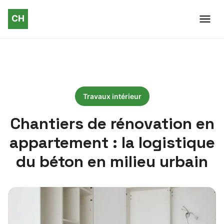
Travaux intérieur
Chantiers de rénovation en
appartement : la logistique
du béton en milieu urbain