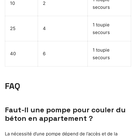
10
2
secours
1 toupie
25
4
secours
1 toupie
40
6
secours
FAQ
Faut-il une pompe pour couler du
béton en appartement ?
La nécessité d’une pompe dépend de l’accès et de la