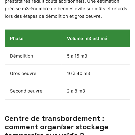
prestataires réduit coûts additionnels. Une estimation
précise m3→nombre de bennes évite surcoûts et retards
lors des étapes de démolition et gros oeuvre.
Phase
Volume m3 estimé
Démolition
5 à 15 m3
Gros oeuvre
10 à 40 m3
Second oeuvre
2 à 8 m3
Centre de transbordement :
comment organiser stockage