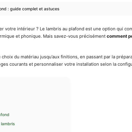
nd : guide complet et astuces
 votre intérieur ? Le lambris au plafond est une option qui com
thermique et phonique. Mais savez-vous précisément
comment po
choix du matériau jusqu’aux finitions, en passant par la prépara
es courants et personnaliser votre installation selon la configu
afond
 lambris