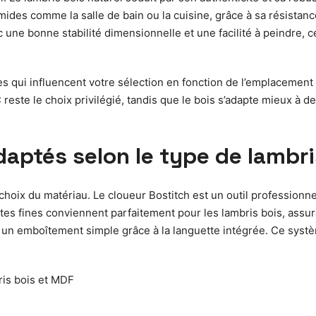
umides comme la salle de bain ou la cuisine, grâce à sa résistanc
c une bonne stabilité dimensionnelle et une facilité à peindre, 
 qui influencent votre sélection en fonction de l’emplacement 
 reste le choix privilégié, tandis que le bois s’adapte mieux à 
daptés selon le type de lambri
hoix du matériau. Le cloueur Bostitch est un outil professionnel
es fines conviennent parfaitement pour les lambris bois, assura
 un emboîtement simple grâce à la languette intégrée. Ce systèm
bris bois et MDF
l