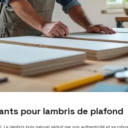
rants pour lambris de plafond
el. Le lambris bois naturel séduit par son authenticité et sa rob