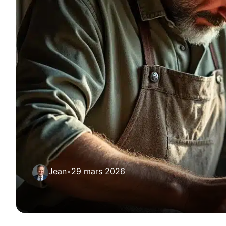
Jean
•
29 mars 2026