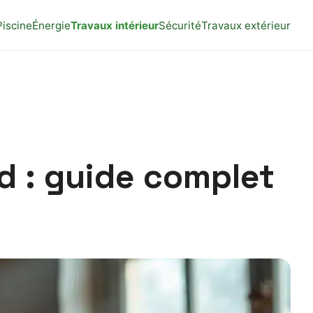
Piscine
Énergie
Travaux intérieur
Sécurité
Travaux extérieur
d : guide complet