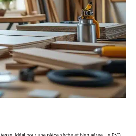
ustesse, idéal pour une pièce sèche et bien aérée. Le PVC,