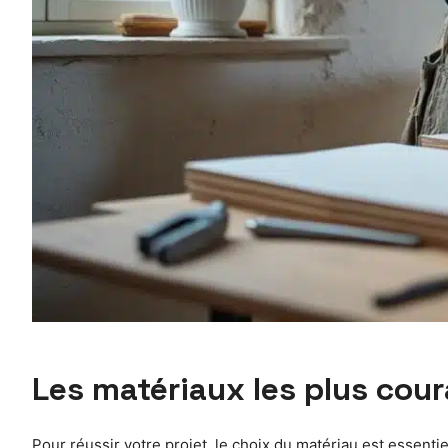
Les matériaux les plus cou
Pour réussir votre projet, le choix du matériau est essenti