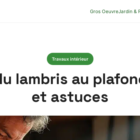
Gros Oeuvre
Jardin & 
Travaux intérieur
 lambris au plafon
et astuces