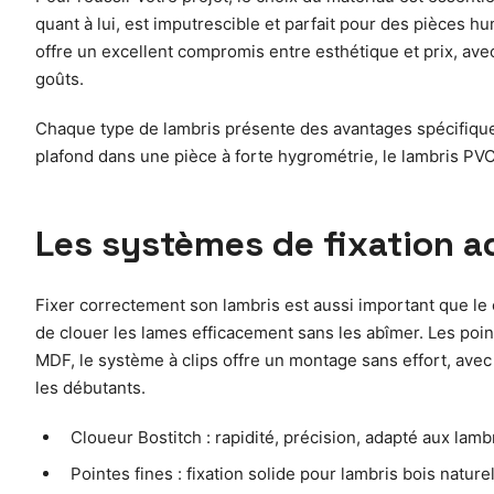
quant à lui, est imputrescible et parfait pour des pièces h
offre un excellent compromis entre esthétique et prix, ave
goûts.
Chaque type de lambris présente des avantages spécifiques
plafond dans une pièce à forte hygrométrie, le lambris PVC
Les systèmes de fixation a
Fixer correctement son lambris est aussi important que le c
de clouer les lames efficacement sans les abîmer. Les point
MDF, le système à clips offre un montage sans effort, avec
les débutants.
Cloueur Bostitch : rapidité, précision, adapté aux lam
Pointes fines : fixation solide pour lambris bois nature