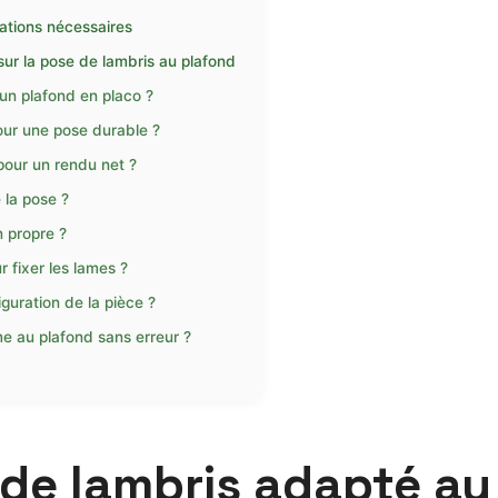
rations nécessaires
ur la pose de lambris au plafond
un plafond en placo ?
pour une pose durable ?
pour un rendu net ?
 la pose ?
n propre ?
r fixer les lames ?
iguration de la pièce ?
me au plafond sans erreur ?
e de lambris adapté a