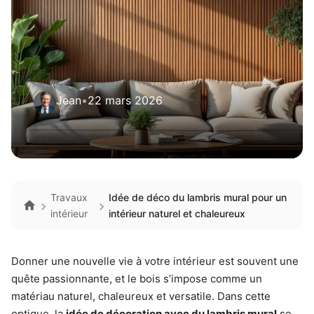
Jean
•
22 mars 2026
Travaux
Idée de déco du lambris mural pour un
intérieur
intérieur naturel et chaleureux
Donner une nouvelle vie à votre intérieur est souvent une
quête passionnante, et le bois s’impose comme un
matériau naturel, chaleureux et versatile. Dans cette
optique, la
idée de décoration avec du lambris mural
se