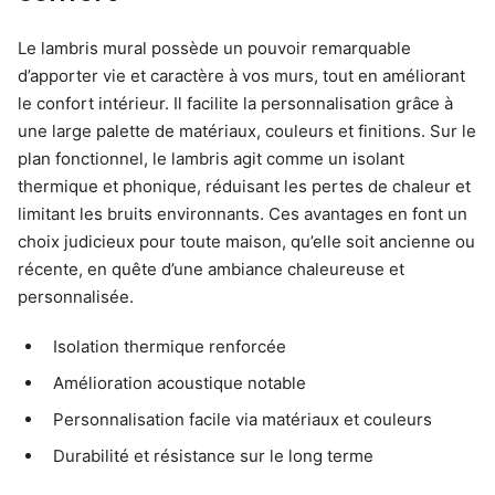
Le lambris mural possède un pouvoir remarquable
d’apporter vie et caractère à vos murs, tout en améliorant
le confort intérieur. Il facilite la personnalisation grâce à
une large palette de matériaux, couleurs et finitions. Sur le
plan fonctionnel, le lambris agit comme un isolant
thermique et phonique, réduisant les pertes de chaleur et
limitant les bruits environnants. Ces avantages en font un
choix judicieux pour toute maison, qu’elle soit ancienne ou
récente, en quête d’une ambiance chaleureuse et
personnalisée.
Isolation thermique renforcée
Amélioration acoustique notable
Personnalisation facile via matériaux et couleurs
Durabilité et résistance sur le long terme