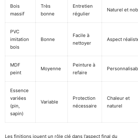
Bois
Très
Entretien
Naturel et nob
massif
bonne
régulier
PVC
Facile à
imitation
Bonne
Aspect réalist
nettoyer
bois
MDF
Peinture à
Moyenne
Personnalisab
peint
refaire
Essence
variées
Protection
Chaleur et
Variable
(pin,
nécessaire
naturel
sapin)
Les finitions jouent un rôle clé dans l’aspect final du