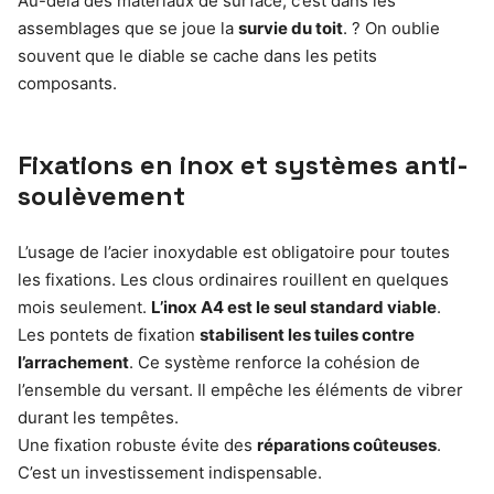
Au-delà des matériaux de surface, c’est dans les
assemblages que se joue la
survie du toit
. ? On oublie
souvent que le diable se cache dans les petits
composants.
Fixations en inox et systèmes anti-
soulèvement
L’usage de l’acier inoxydable est obligatoire pour toutes
les fixations. Les clous ordinaires rouillent en quelques
mois seulement.
L’inox A4 est le seul standard viable
.
Les pontets de fixation
stabilisent les tuiles contre
l’arrachement
. Ce système renforce la cohésion de
l’ensemble du versant. Il empêche les éléments de vibrer
durant les tempêtes.
Une fixation robuste évite des
réparations coûteuses
.
C’est un investissement indispensable.