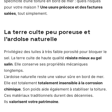
spécificité d’une toiture en bord de mer : quels risques
pour votre maison ?
Une usure précoce et des factures
salées
, tout simplement.
La terre cuite peu poreuse et
l’ardoise naturelle
Privilégiez des tuiles à très faible porosité pour bloquer le
sel. La terre cuite de haute qualité
résiste mieux au gel
salin
. Elle conserve ses propriétés mécaniques
longtemps.
L’ardoise naturelle reste une valeur sûre en bord de mer.
Elle est totalement
totalement insensible à la corrosion
chimique
. Son poids aide également à stabiliser la toiture.
Ces matériaux traditionnels durent des décennies.
Ils
valorisent votre patrimoine
.