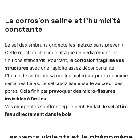
La corrosion saline et l’humidité
constante
Le sel des embruns grignote les métaux sans prévenir.
Cette réaction chimique attaque immédiatement les
finitions standards. Pourtant,
la corrosion fragilise vos
structures
avec une rapidité assez déconcertante.
L’humidité ambiante sature les matériaux poreux comme
certaines tuiles. Le sel cristallise ensuite au cœur des
pores. Cela finit par
provoquer des micro-fissures
invisibles à l’œil nu
.
Vos charpentes souffrent également. En fait,
le sel attire
l’eau directement dans le bois
.
Les vents violents et le phénomène