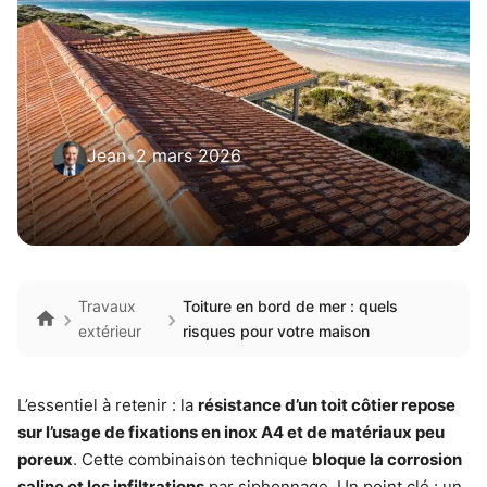
Jean
•
2 mars 2026
Travaux
Toiture en bord de mer : quels
extérieur
risques pour votre maison
L’essentiel à retenir : la
résistance d’un toit côtier repose
sur l’usage de fixations en inox A4 et de matériaux peu
poreux
. Cette combinaison technique
bloque la corrosion
saline et les infiltrations
par siphonnage. Un point clé : un