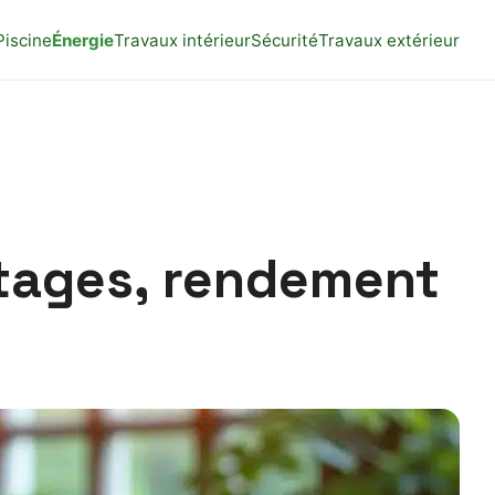
Piscine
Énergie
Travaux intérieur
Sécurité
Travaux extérieur
ntages, rendement