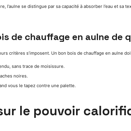
, l’aulne se distingue par sa capacité à absorber l’eau et sa tex
s de chauffage en aulne de q
ieurs critères s’imposent. Un bon bois de chauffage en aulne doit
endu, sans trace de moisissure.
taches noires.
and vous le tapez contre une palette.
 sur le pouvoir calorif