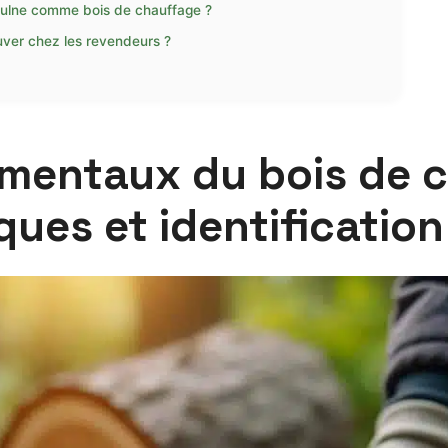
r l’aulne comme bois de chauffage ?
rouver chez les revendeurs ?
mentaux du bois de c
ques et identification