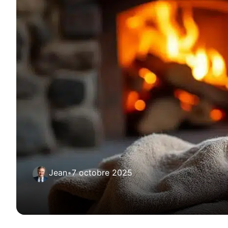
Jean
•
7 octobre 2025