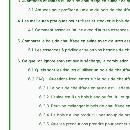
Avantages et limites du bois de chauffage en aulne : ce q
Astuces pour profiter au mieux du bois de chauff
Les meilleures pratiques pour utiliser et stocker le bois 
Comment associer l’aulne avec d’autres essences 
Comparer le bois de chauffage en aulne avec d’autres esse
Les essences à privilégier selon vos besoins de c
Ce que l’on ignore souvent sur le séchage, la combustion
Quels sont les risques d’utiliser un bois de chauff
FAQ – Questions fréquentes sur le bois de chauff
Le bois de chauffage en aulne est-il adapt
L’aulne est-il un bois blanc ou feuillu, et 
Peut-on mélanger le bois de chauffage en
Le bois d’aulne produit-il beaucoup de br
Quelles précautions prendre pour sécher et