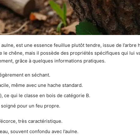
aulne, est une essence feuillue plutôt tendre, issue de l’arbre
 le chêne, mais il possède des propriétés spécifiques qui lui va
ilement, grâce à quelques informations pratiques.
e légèrement en séchant.
facile, même avec une hache standard.
 ce qui le classe en bois de catégorie B.
e soigné pour un feu propre.
écorce, très caractéristique.
leau, souvent confondu avec l’aulne.