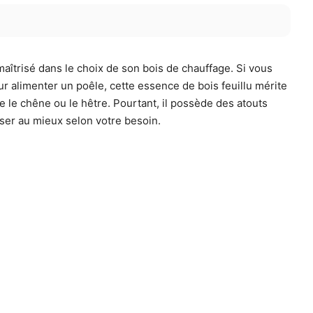
maîtrisé dans le choix de son bois de chauffage. Si vous
r alimenter un poêle, cette essence de bois feuillu mérite
e le chêne ou le hêtre. Pourtant, il possède des atouts
liser au mieux selon votre besoin.