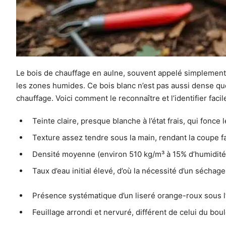
Le bois de chauffage en aulne, souvent appelé simplement 
les zones humides. Ce bois blanc n’est pas aussi dense que
chauffage. Voici comment le reconnaître et l’identifier fac
Teinte claire, presque blanche à l’état frais, qui fonc
Texture assez tendre sous la main, rendant la coupe 
Densité moyenne (environ 510 kg/m³ à 15% d’humidité),
Taux d’eau initial élevé, d’où la nécessité d’un séchag
Présence systématique d’un liseré orange-roux sous l’
Feuillage arrondi et nervuré, différent de celui du bou