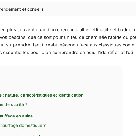
 rendement et conseils
 en plus souvent quand on cherche à allier efficacité et budget 
 vos besoins, que ce soit pour un feu de cheminée rapide ou pou
 peut surprendre, tant il reste méconnu face aux classiques comm
 essentielles pour bien comprendre ce bois, l’identifier et l’uti
 nature, caractéristiques et identification
e de qualité ?
chauffage en aulne
e chauffage domestique ?