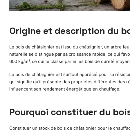
Origine et description du b
Le bois de châtaignier est issu du châtaignier, un arbre 
naturelle se distingue par sa croissance rapide, ce qui fav
600 kg/m³, ce qui le classe parmi les bois de dureté moyen
Le bois de châtaignier est surtout apprécié pour sa résistan
qui signifie qu’il présente des propriétés différentes des 
influencent son rendement énergétique en chauffage.
Pourquoi constituer du bois
Constituer un stock de bois de châtaignier pour le chauffag