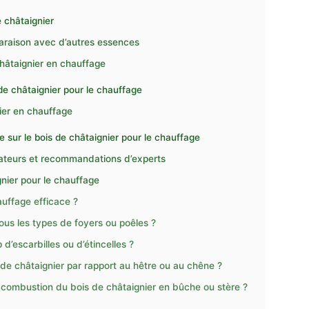
 châtaignier
paraison avec d’autres essences
hâtaignier en chauffage
 de châtaignier pour le chauffage
nier en chauffage
 sur le bois de châtaignier pour le chauffage
lisateurs et recommandations d’experts
nier pour le chauffage
auffage efficace ?
tous les types de foyers ou poêles ?
d’escarbilles ou d’étincelles ?
s de châtaignier par rapport au hêtre ou au chêne ?
 combustion du bois de châtaignier en bûche ou stère ?