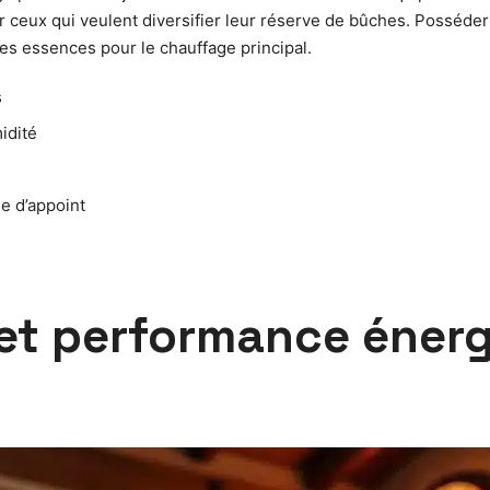
our ceux qui veulent diversifier leur réserve de bûches. Posséd
es essences pour le chauffage principal.
s
idité
e d’appoint
 et performance éner