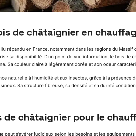
ois de châtaignier en chauffa
feuillu répandu en France, notamment dans les régions du Massif
orise sa disponibilité. D’un point de vue information, le bois d
ne. Sa couleur claire à légèrement dorée et son odeur caractéri
ce naturelle à l’humidité et aux insectes, grâce à la présence de 
résineux. Sa structure fibreuse, sa densité et sa dureté condit
 de châtaignier pour le chauf
e peut s’avérer judicieux selon les besoins et les équipements 