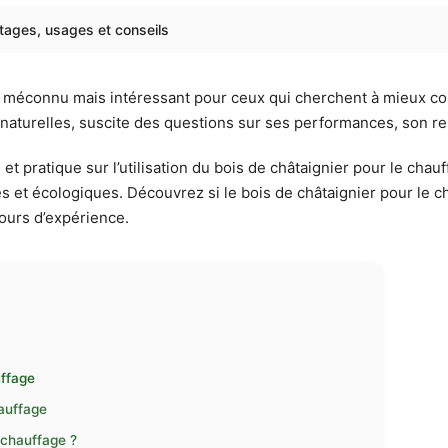
ntages, usages et conseils
s méconnu mais intéressant pour ceux qui cherchent à mieux co
 naturelles, suscite des questions sur ses performances, son 
t pratique sur l’utilisation du bois de châtaignier pour le chau
s et écologiques. Découvrez si le bois de châtaignier pour le ch
ours d’expérience.
uffage
hauffage
 chauffage ?