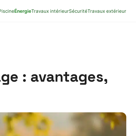
Piscine
Énergie
Travaux intérieur
Sécurité
Travaux extérieur
age : avantages,