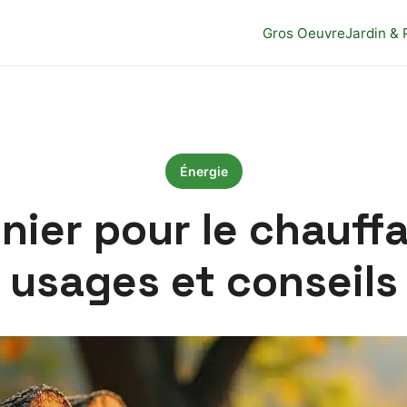
Gros Oeuvre
Jardin & 
Énergie
nier pour le chauff
usages et conseils