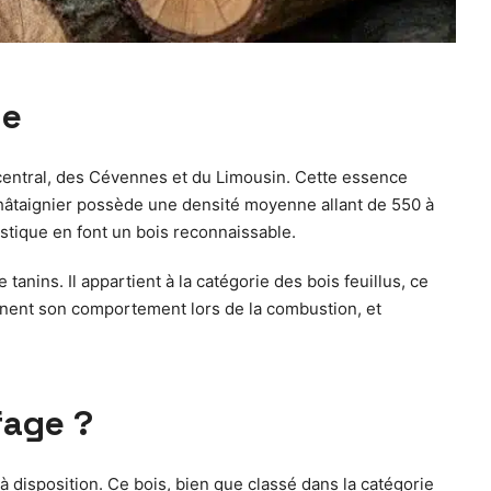
ge
 central, des Cévennes et du Limousin. Cette essence
e châtaignier possède une densité moyenne allant de 550 à
stique en font un bois reconnaissable.
tanins. Il appartient à la catégorie des bois feuillus, ce
ionnent son comportement lors de la combustion, et
fage ?
à disposition. Ce bois, bien que classé dans la catégorie