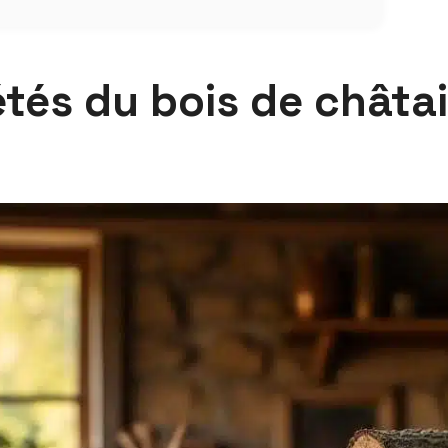
étés du bois de châtai