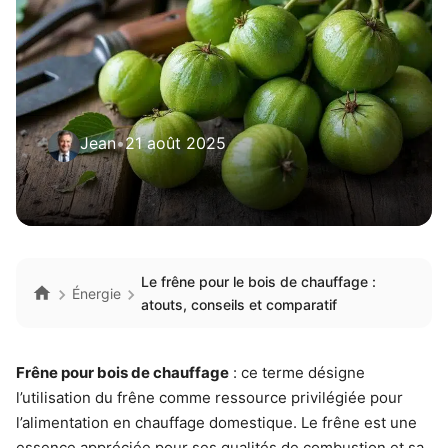
Jean
•
21 août 2025
Le frêne pour le bois de chauffage :
Énergie
atouts, conseils et comparatif
Frêne pour bois de chauffage
: ce terme désigne
l’utilisation du frêne comme ressource privilégiée pour
l’alimentation en chauffage domestique. Le frêne est une
essence appréciée pour ses qualités de combustion et sa