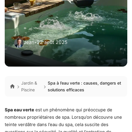
Jean
•
22 août 2025
Jardin &
Spa à l’eau verte : causes, dangers et
Piscine
solutions efficaces
Spa eau verte
est un phénomène qui préoccupe de
nombreux propriétaires de spa. Lorsqu’on découvre une
teinte verdâtre dans l’eau du spa, cela suscite des
questions sur la sécurité, la qualité et l’entretien de