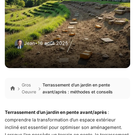
Jean
•
16 août 2025
Gros
Terrassement d’un jardin en pente
Oeuvre
avant/après : méthodes et conseils
Terrassement d’un jardin en pente avant/après
:
comprendre la transformation d’un espace extérieur
incliné est essentiel pour optimiser son aménagement.
Lorsque l’on possède un terrain en pente, le terrassement