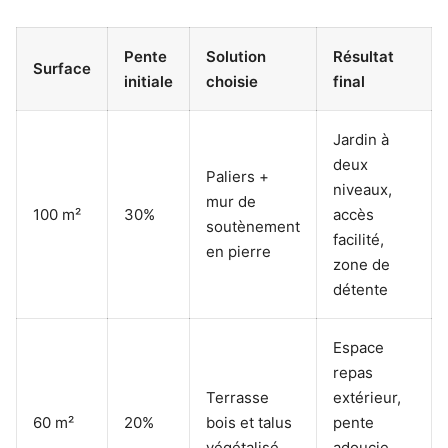
Pente
Solution
Résultat
Surface
initiale
choisie
final
Jardin à
deux
Paliers +
niveaux,
mur de
100 m²
30%
accès
soutènement
facilité,
en pierre
zone de
détente
Espace
repas
Terrasse
extérieur,
60 m²
20%
bois et talus
pente
végétalisé
adoucie,