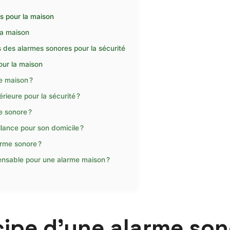
s pour la maison
 la maison
s des alarmes sonores pour la sécurité
our la maison
 maison ?
rieure pour la sécurité ?
e sonore ?
llance pour son domicile ?
arme sonore ?
ensable pour une alarme maison ?
cipe d’une alarme son