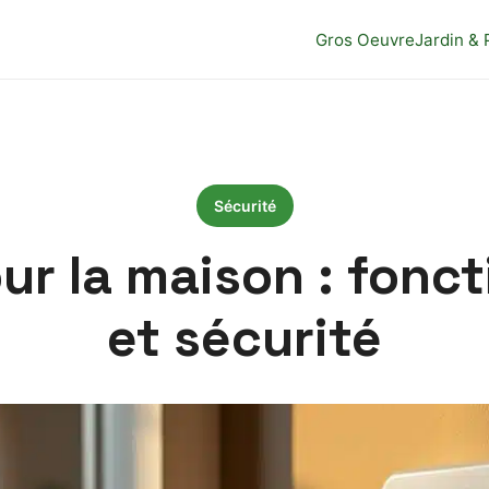
Gros Oeuvre
Jardin & 
Sécurité
ur la maison : fonc
et sécurité