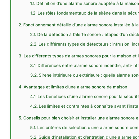
Définition d’une alarme sonore adaptée à la maiso
Les rôles fondamentaux de la sirène dans la sécur
Fonctionnement détaillé d’une alarme sonore installée à l
De la détection à l’alerte sonore : étapes d’un dé
Les différents types de détecteurs : intrusion, i
Les différents types d’alarmes sonores pour la maison et 
Différences entre alarme sonore incendie, anti-int
Sirène intérieure ou extérieure : quelle alarme so
Avantages et limites d’une alarme sonore de maison
Les bénéfices d’une alarme sonore pour la sécurité
Les limites et contraintes à connaître avant l’inst
Conseils pour bien choisir et installer une alarme sonore 
Les critères de sélection d’une alarme sonore com
Guide d’installation et d’entretien d’une alarme s