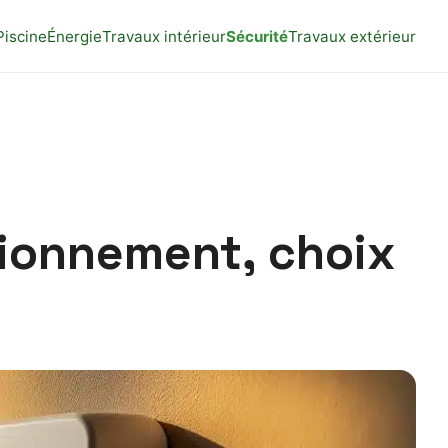
Piscine
Énergie
Travaux intérieur
Sécurité
Travaux extérieur
tionnement, choix