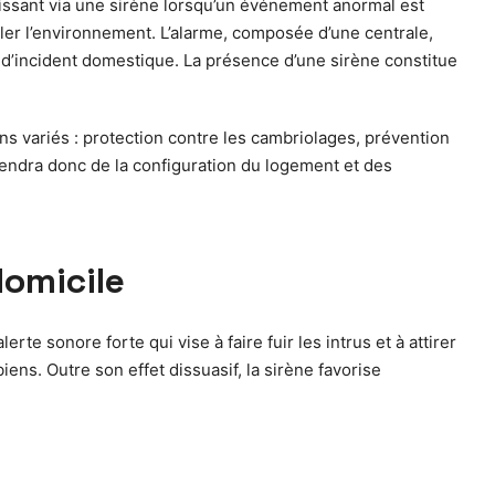
issant via une sirène lorsqu’un événement anormal est
ller l’environnement. L’alarme, composée d’une centrale,
u d’incident domestique. La présence d’une sirène constitue
s variés : protection contre les cambriolages, prévention
pendra donc de la configuration du logement et des
domicile
te sonore forte qui vise à faire fuir les intrus et à attirer
iens. Outre son effet dissuasif, la sirène favorise