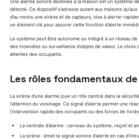
Une alarme sonore destinée à la maison est un système de
détecté. Ce dispositif s’adresse autant aux maisons qu’aux
d’au moins une sirène et de capteurs, vise à alerter rapid
un élément clé pour assurer cette fonction d’alerte immédia
Le système peut être autonome ou intégré à un réseau de s
des incendies ou surveillance d’objets de valeur. Le choix
attentes des occupants.
Les rôles fondamentaux de l
La sirène d’une alarme joue un rôle central dans la sécurité
l’attention du voisinage. Ce signal d’alerte permet une réact
l’intervention rapide des occupants ou des forces de l’ord
La centrale d’alarme : cerveau du système, reçoit et a
La sirène : émet le signal sonore d’alerte en cas d’int