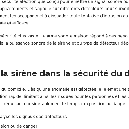
 sécurité électronique conçu pour émettre un signal sonore pu
 appartements et s’appuie sur différents détecteurs pour survei
ement les occupants et à dissuader toute tentative d’intrusion o
te et efficace.
écurité plus vaste. L’alarme sonore maison répond à des besoin
 de la puissance sonore de la sirène et du type de détecteur dé
a sirène dans la sécurité du 
 du domicile. Dès qu’une anomalie est détectée, elle émet une aler
ion rapide, limitant ainsi les risques pour les personnes et les b
re, réduisant considérablement le temps d’exposition au danger.
nalyse les signaux des détecteurs
rusion ou de danger