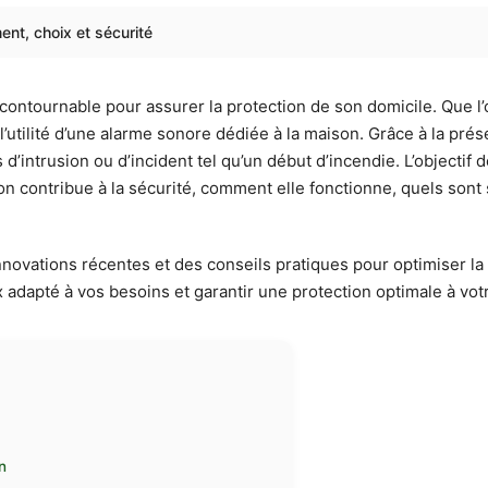
ent, choix et sécurité
ncontournable pour assurer la protection de son domicile. Que l’
’utilité d’une alarme sonore dédiée à la maison. Grâce à la pré
d’intrusion ou d’incident tel qu’un début d’incendie. L’objectif d
ontribue à la sécurité, comment elle fonctionne, quels sont se
nnovations récentes et des conseils pratiques pour optimiser la
ix adapté à vos besoins et garantir une protection optimale à vot
n