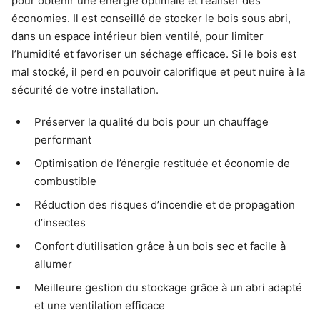
pour obtenir une énergie optimale et réaliser des
économies. Il est conseillé de stocker le bois sous abri,
dans un espace intérieur bien ventilé, pour limiter
l’humidité et favoriser un séchage efficace. Si le bois est
mal stocké, il perd en pouvoir calorifique et peut nuire à la
sécurité de votre installation.
Préserver la qualité du bois pour un chauffage
performant
Optimisation de l’énergie restituée et économie de
combustible
Réduction des risques d’incendie et de propagation
d’insectes
Confort d’utilisation grâce à un bois sec et facile à
allumer
Meilleure gestion du stockage grâce à un abri adapté
et une ventilation efficace