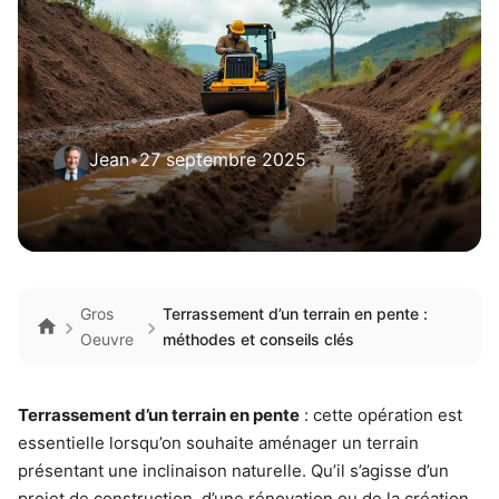
Jean
•
27 septembre 2025
Gros
Terrassement d’un terrain en pente :
Oeuvre
méthodes et conseils clés
Terrassement d’un terrain en pente
: cette opération est
essentielle lorsqu’on souhaite aménager un terrain
présentant une inclinaison naturelle. Qu’il s’agisse d’un
projet de construction, d’une rénovation ou de la création