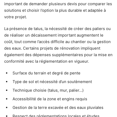
important de demander plusieurs devis pour comparer les
solutions et choisir l’option la plus durable et adaptée à
votre projet.
La présence de talus, la nécessité de créer des paliers ou
de réaliser un décaissement important augmentent le
coût, tout comme l’accès difficile au chantier ou la gestion
des eaux. Certains projets de rénovation impliquent
également des dépenses supplémentaires pour la mise en
conformité avec la réglementation en vigueur.
Surface du terrain et degré de pente
Type de sol et nécessité d’un soutènement
Technique choisie (talus, mur, palier…)
Accessibilité de la zone et engins requis
Gestion de la terre excavée et des eaux pluviales
Respect des réglementations locales et études